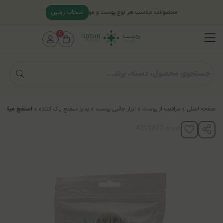
انتخاب روتین
محصولات مناسب هر نوع پوست و مو
0
صفحه اصلی
مراقبت از پوست
ابزار جانبی پوست
پد و اسفنج پاک کننده
اسنفج میکاپ 
کدکالا: