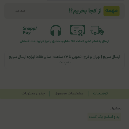
ارسال به تمام کشور
اصالت کالا
مشاوره منطبق با نیاز فرد
پرداخت اقساطی
ارسال سریع | تهران و کرج: تحویل تا ۲۴ ساعت | سایر نقاط ایران: ارسال سریع
به پست
توضیحات
مشخصات محصول
جدول محتویات
بخشها :
پد و اسفنج پاک کننده