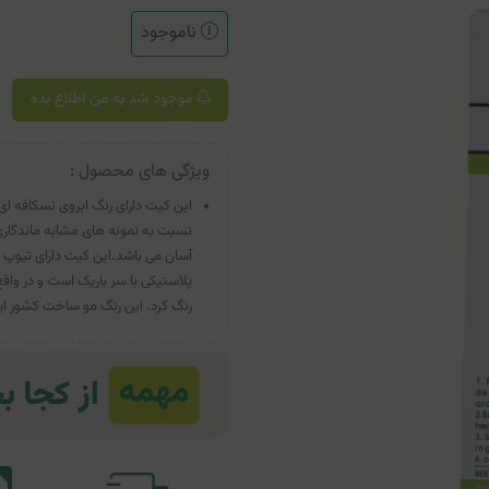
ناموجود
موجود شد به من اطلاع بده
ویژگی های محصول :
این کیت دارای رنگ ابروی نسکافه ای
پلاستیکی با سر باریک است و در واقع ت
رنگ کرد. این رنگ مو ساخت کشور ایتال