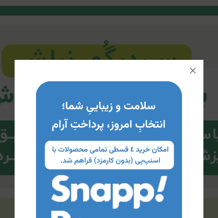
بازخوردها