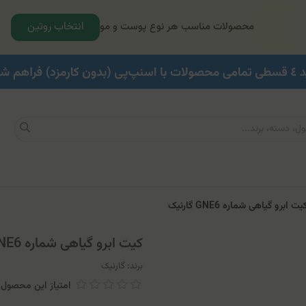
انتخاب روتین
محصولات مناسب هر نوع پوست و مو
ت ابرو گیاهی شماره GNE6 گارنیک
کیت ابرو گیاهی شماره GNE6 گارنیک
برند:
گارنیک
امتیاز این محصول: 