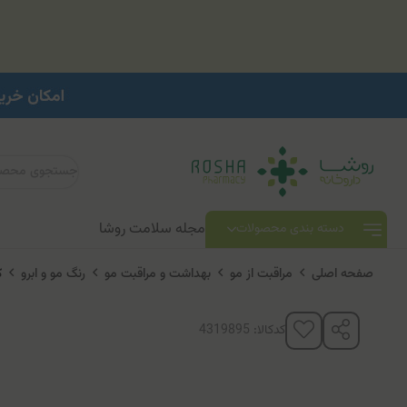
مجله سلامت روشا
دسته بندی محصولات
صفحه اصلی
مراقبت از مو
بهداشت و مراقبت مو
رنگ مو و ابرو
کی
کدکالا: