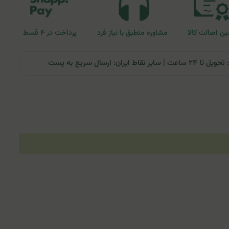
ن اصالت کالا
مشاوره منطبق با نیاز فرد
پرداخت در ۴ قسط
ران: ارسال سریع به پست