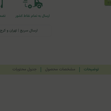
ارسال به تمام نقاط کشور
تضمی
ارسال سریع | تهران و کرج: تحویل تا ۲۴ ساعت | سایر نقاط ای
توضیحات
مشخصات محصول
جدول محتویات