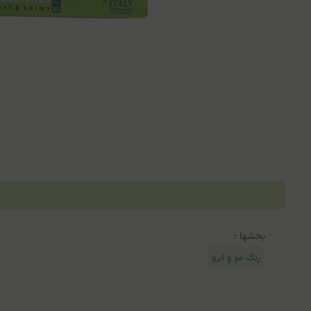
بخشها :
رنگ مو و ابرو