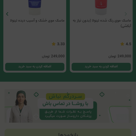
ماسک موی رنگ شده تینولا (بدون نیاز به
ماسک موی خشک و آسیب دیده تینولا
آبکشی)
3.33
4.5
249,000
تومان
249,000
تومان
اضافه کردن به سبد خرید
اضافه کردن به سبد خرید
بازخوردها