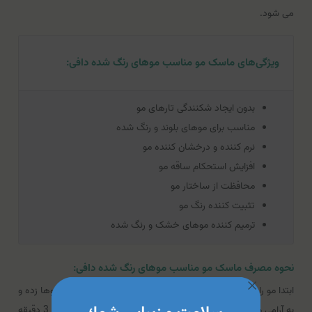
می شود.
ویژگی‌های ماسک مو مناسب موهای رنگ شده دافی:
بدون ایجاد شکنندگی تارهای مو
مناسب برای موهای بلوند و رنگ شده
نرم کننده و درخشان کننده مو
افزایش استحکام ساقه مو
محافظت از ساختار مو
تثبیت کننده رنگ مو
ترمیم کننده موهای خشک و رنگ شده
نحوه مصرف ماسک مو مناسب موهای رنگ شده دافی:
ابتدا مو را با شامپو شست و شو دهید و مقداری ماسک را روی موها زده و
به آرامی ماساژ دهید و سپس مو را به خوبی بشویید، بگذارید 2 تا 3 دقیقه