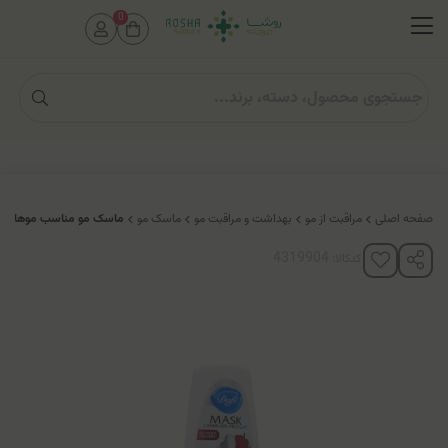
0
صفحه اصلی
مراقبت از مو
بهداشت و مراقبت مو
ماسک مو
ماسک مو مناسب موهای ر
کدکالا: