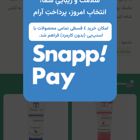
ماسک روی موهای مرطوب بماند و سپس آبکشی کرده و مو ها را به آرامی
شانه کنید.
بخشها :
ماسک مو
محصولات مرتبط