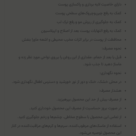
دارای خاصیت لایه برداری و پاکسازی پوست
کمک به رفع چین‌و‌چروک‌های سطحی پوست
کمک به جلوگیری از ریزش مو و رفع ترک لب
کمک به رفع التهابات پوست بعد از اصلاح و اپیلاسیون
محافظت از پوست در برابر اثرات مخرب محیطی و اشعه ماورا بنفش
نحوه مصرف:
قبل یا بعد از حمام، مقداری از این روغن را برروی نواحی مورد نظر زده و
ماساژ دهید تا جذب شود.
نحوه نگهداری:
در محلی خشک، خنک و دور از نور خورشید و دسترس اطفال نگهداری شود.
هشدار مصرف:
از مصرف بیش از حد این محصول بپرهیزید.
در صورت بروز حساسیت از مصرف این محصول خودداری کنید.
از تماس این محصول با سطوح مخاطی، چشم‌ها و زخم جلوگیری کنید.
استفاده از ماسک‌های مرطوب‌کننده، سرم‌ها و کرم‌های مراقبت‌کننده در کنار
این محصول توصیه می‌شود.