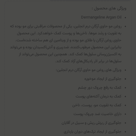
ویژگی های محصول :
Dermangeline Argan Oil
روغن مو حاوی آرگان درم انجلین، یکی از محصولات مراقبتی برای مو بوده که
به تقویت و رشد موها، ناخن‌ها و پوست کمک خواهدکرد. این محصول
حاوی روغن آرگان یا طلای مو بوده و از ویتامین ای هم ساخته شده‌است.
بنابراین این محصول مرطوب‌کننده، ضدپیری و آنتی‌اکسیدان بوده و می‌تواند
به اکسیژن‌رسانی سلول‌ها کمک کند. همچنین این محصول می‌تواند از
سلول‌ها در برابر اثر رادیکال‌های آزاد کمک کند.
ویژگی های روغن مو حاوی آرگان درم انجلین:
جلوگیری از ایجاد موخوره
کمک به رفع چروک دور چشم
کمک به درمان آکنه‌های پوست
کمک به تقویت مو، پوست، ناخن
دارای خاصیت ضد چروک پوست
جلوگیری از ریزش ریش و سبیل در آقایان
جلوگیری از ایجاد ترک‌های دوران بارداری