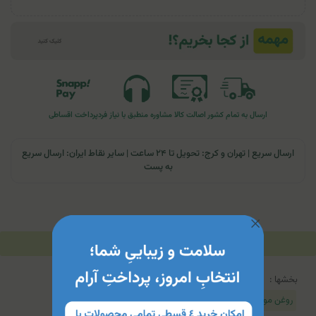
ارسال به تمام کشور
اصالت کالا
مشاوره منطبق با نیاز فرد
پرداخت اقساطی
ارسال سریع | تهران و کرج: تحویل تا ۲۴ ساعت | سایر نقاط ایران: ارسال سریع
به پست
توضیحات
مشخصات محصول
جدول محتویات
بخشها :
روغن مو