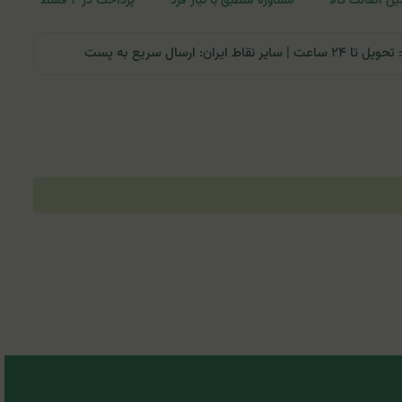
ن اصالت کالا
مشاوره منطبق با نیاز فرد
پرداخت در ۴ قسط
ران: ارسال سریع به پست