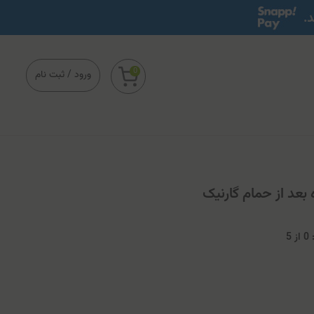
0
ورود
/
ثبت نام
 بعد از حمام گارنیک
0
از
5