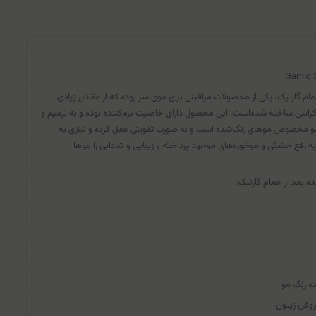
Garnic 
مام گارنیک، یکی از محصولات مراقبتی برای موی سر بوده که از مقادیر زیادی
 کراتین ساخته شده‌است. این محصول دارای خاصیت نرم‌کننده بوده و به ترمیم و
 مو مخصوص موهای رنگ‌شده است و به صورت تقویتی عمل کرده و نیازی به
فع خشکی و موخوره‌های موجود پرداخته و زیبایی و شادابی را موها
ه بعد از حمام گارنیک:
ده رنگ مو
روغن زیتون