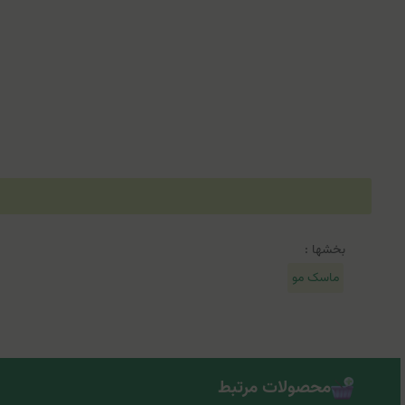
بخشها :
ماسک مو
محصولات مرتبط