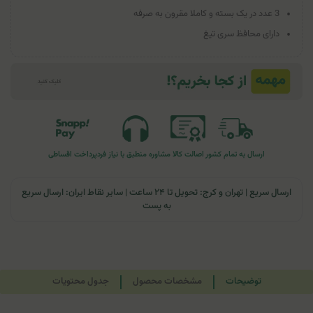
3 عدد در یک بسته و کاملا مقرون به صرفه
دارای محافظ سری تیغ
ارسال به تمام کشور
اصالت کالا
مشاوره منطبق با نیاز فرد
پرداخت اقساطی
ارسال سریع | تهران و کرج: تحویل تا ۲۴ ساعت | سایر نقاط ایران: ارسال سریع
به پست
توضیحات
مشخصات محصول
جدول محتویات