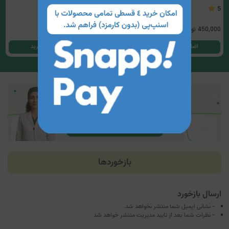
3.75
5
450,000
تومان
285,000
تومان
اضافه کردن به سبد خرید
اضافه کردن به سبد خرید
بازخوردها
ارسال بازخورد
- نشانی ایمیل شما منتشر نخواهد شد.
- نظرات شما بعد از تایید مدیریت منتشر خواهد شد