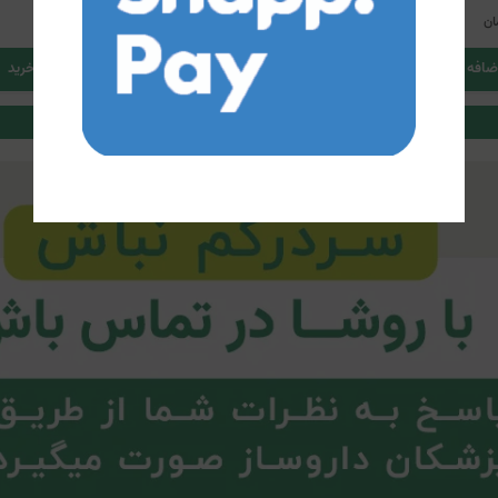
60,000
ان
تومان
ضافه کردن به سبد خرید
اضافه کردن به سبد خرید