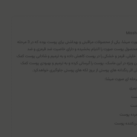
Missh
ماسک سفید کننده سه مرحله ای صورت میشا، یکی از محصولات مراقبتی و بهداشتی برای پوست بوده که در 3 مرحله
این محصول پوست صورت را التیام بخشیده و دارای خاصیت ضد قرمزی و ضد
ن خارش، قرمز و خشکی را در پوست کاهش داده و به ترمیم و شادابی پوست کمک
ن ویژه در این ماسک، پوست را آبرسانی کرده و به ترمیم و بهبودی پوست کمک
اثر رنگدانه های پوستی از بروز لکه های پوستی جلوگیری خواهدکرد.
رحله ای صورت میشا:
پیری
وست
وست
 مرده پوست
ن‌کننده پوست