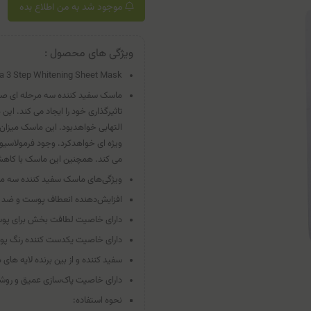
موجود شد به من اطلاع بده
ویژگی های محصول :
a 3 Step Whitening Sheet Mask
تاثیرگذاری خود را ایجاد می کند. 
التهابی خواهدبود. این ماسک میزا
ویژه ای خواهدکرد. وجود فرمولاسیو
می کند. همچنین این ماسک با کاهش 
ویژگی‌های ماسک سفید کننده سه م
افزایش‌دهنده انعطاف پوست و ضد 
دارای خاصیت لطافت بخش برای پ
دارای خاصیت یکدست کننده رنگ پ
سفید کننده و از بین برنده لایه های
دارای خاصیت پاک‌سازی عمیق و روش
نحوه استفاده: