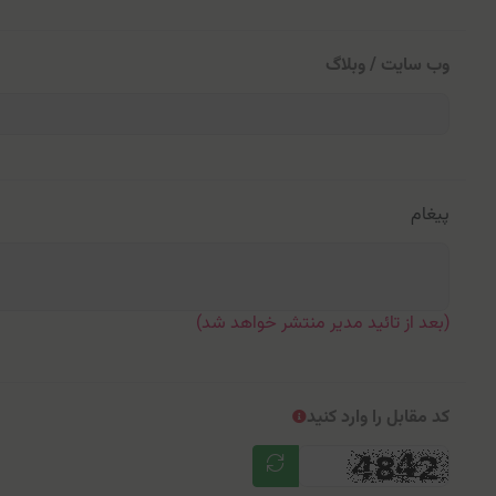
وب سایت / وبلاگ
پیغام
(بعد از تائید مدیر منتشر خواهد شد)
کد مقابل را وارد کنید