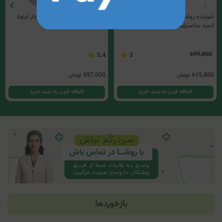
شوینده روغنی لایه بردار سری کیت (حاوی
پاک کننده جامد شفاف لایه بردار تینولا
اسید سالسیلیک)
699,800
3.4
3
615,800
تومان
597,000
تومان
اضافه کردن به سبد خرید
اضافه کردن به سبد خرید
بازخوردها