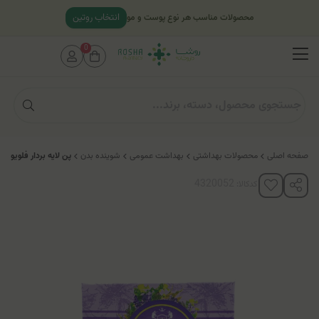
انتخاب روتین
محصولات مناسب هر نوع پوست و مو
0
صفحه اصلی
محصولات بهداشتی
بهداشت عمومی
شوینده بدن
پن لایه بردار فلویو 
کدکالا: