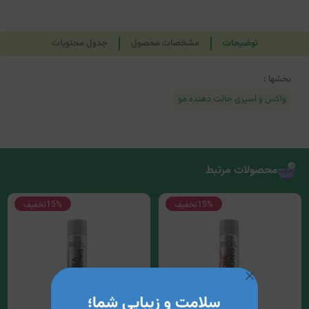
توضیحات
مشخصات محصول
جدول محتویات
بخشها :
واکس و اسپری حالت دهنده مو
محصولات مرتبط
15%
تخفیف
15%
تخفیف