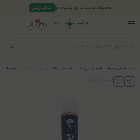
انتخاب روتین
محصولات مناسب هر نوع پوست و مو
0
صفحه اصلی
مراقبت از مو
انواع حالت دهنده مو
واکس و اسپری حالت دهنده مو
اسپری ر
کدکالا: