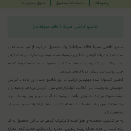
توضیحات
مشخصات محصول
جدول محتویات
شامپو کافئین سریتا ( فاقد سولفات)
شامپو کافئین سریتا (فاقد سولفات) یک محصول مراقبت از مو است که با
استفاده از ترکیبات گیاهی و کافئین کپسوله شده، موهای شما را تقویت، تغذیه و
زیبا می‌کند. این شامپو برای موهای خشک و معمولی مناسب است و با تنظیم
چربی پوست سر، ریزش مو را کاهش می‌دهد.
کافئین کپسوله شده مهم‌ترین ترکیب در این شامپو است. این ماده با افزایش
خونرسانی به پوست سر، فعالیت فولیکول‌های مو را افزایش می‌دهد و موها را از
ریشه تقویت می‌کند. همچنین باعث می‌شود که اثر شامپو بر روی پوست سر تا
چند ساعت پس از شستشو ادامه داشته باشد و موها را از تاثیرات مخرب محیطی
محافظت کند.
به جز کافئین، مجموعه‌ای فوق‌العاده از ترکیبات گیاهی نیز در این محصول به کار
رفته است؛ از جمله عصاره ریشه زنجبیل، عصاره برگ رزماری، عصاره گزنه، عصاره