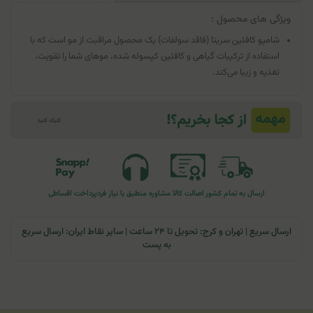
ویژگی های محصول :
شامپو کافئین سریتا (فاقد سولفات) یک محصول مراقبت از مو است که با
استفاده از ترکیبات گیاهی و کافئین کپسوله شده، موهای شما را تقویت،
تغذیه و زیبا می‌کند.
ارسال به تمام کشور
اصالت کالا
مشاوره منطبق با نیاز فرد
پرداخت اقساطی
ارسال سریع | تهران و کرج: تحویل تا ۲۴ ساعت | سایر نقاط ایران: ارسال سریع
به پست