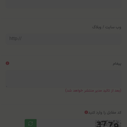
وب سایت / وبلاگ
پیغام
(بعد از تائید مدیر منتشر خواهد شد)
کد مقابل را وارد کنید