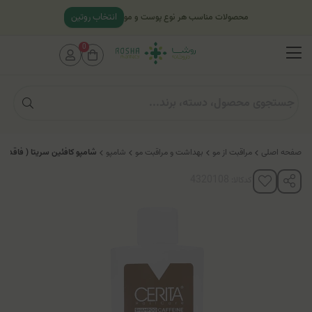
انتخاب روتین
محصولات مناسب هر نوع پوست و مو
0
صفحه اصلی
مراقبت از مو
بهداشت و مراقبت مو
شامپو
شامپو کافئین سریتا ( فاقد س
کدکالا: