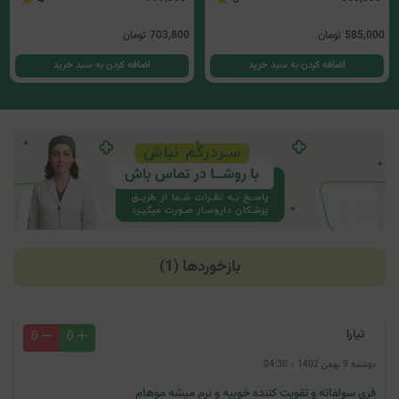
4
5
585,000
تومان
703,800
تومان
اضافه کردن به سبد خرید
اضافه کردن به سبد خرید
بازخوردها (1)
تیارا
0
0
دوشنبه 9 بهمن 1402 - 04:30
فری سولفاته و تقویت کننده خوبیه و نرم میشه موهام