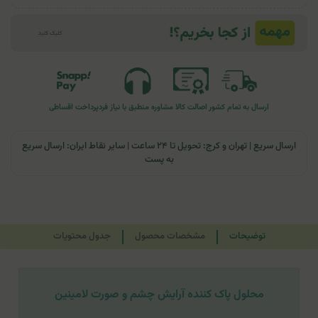
ارسال به تمام کشور
اصالت کالا
مشاوره منطبق با نیاز فرد
پرداخت اقساطی
ارسال سریع | تهران و کرج: تحویل تا ۲۴ ساعت | سایر نقاط ایران: ارسال سریع
به پست
توضیحات
مشخصات محصول
جدول محتویات
محلول پاک کننده آرایش چشم و صورت لامینین