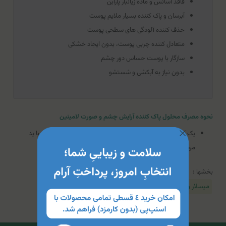
فاقد اسانس و ماده زیانبار پارابن
آبرسان و پاک کننده بسیار ملایم پوست
حذف کننده آلودگی های سطحی پوست
متعادل کننده چربی پوست، بدون ایجاد خشکی
سازگار با پوست حساس دور چشم
بدون نیاز به آبکشی و شستشو
نحوه مصرف محلول پاک کننده آرایش چشم و صورت لامینین
یک پد پنبه‌ای را با محلول پاک کننده آرایش مرطوب کنید. سپس با پد
مرطوب آرایش خود را پاک نمایید.
بخشها :
میسلار واتر