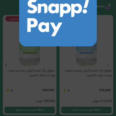
محصولات مرتبط
20%
تخفیف
20%
تخفیف
محلول پاک کننده آرایش چشم و صورت
محلول پاک کننده آرایش چشم و صورت
پوست چرب لامینین
پوست خشک لامینین
260,000
265,000
4
4
212,000
تومان
208,000
تومان
اضافه کردن به سبد خرید
اضافه کردن به سبد خرید