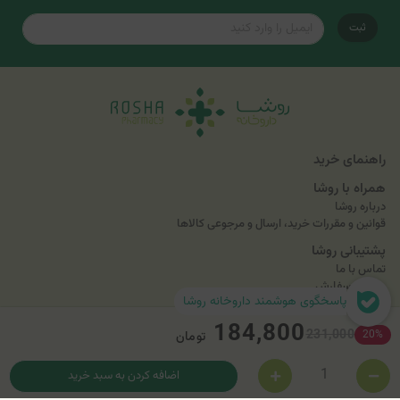
ثبت
راهنمای خرید
همراه با روشا
درباره روشا
قوانین و مقررات خرید، ارسال و مرجوعی کالاها
پشتیبانی روشا
تماس با ما
پیگیری سفارش
پاسخگوی هوشمند داروخانه روشا
تلفن تماس و مشاوره آنلاین
۰۲۶۳۴۱۳۴
داخلی ۱ و ۲
۰۲۶۹۱۰۹۳۴۱۳
184,800
231,000
20%
تومان
اضافه کردن به سبد خرید