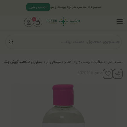
انتخاب روتین
محصولات مناسب هر نوع پوست و مو
0
صفحه اصلی
مراقبت از پوست
پاک کننده
میسلار واتر
محلول پاک کننده آرایش چشم و 
کدکالا: