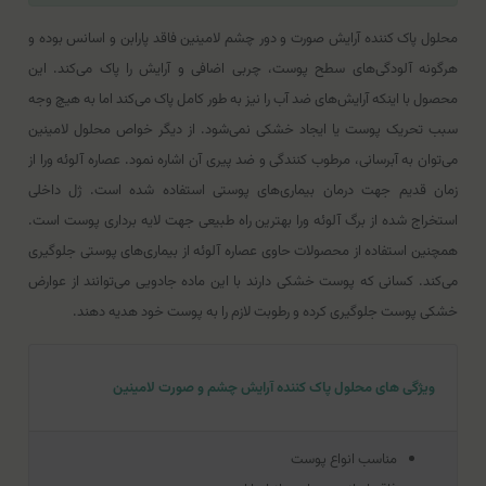
محلول پاک کننده آرایش صورت و دور چشم لامینین فاقد پارابن و اسانس بوده و
هرگونه آلودگی‌های سطح پوست، چربی اضافی و آرایش را پاک می‌کند. این
محصول با اینکه آرایش‌های ضد آب را نیز به طور کامل پاک می‌کند اما به هیچ وجه
سبب تحریک پوست یا ایجاد خشکی نمی‌شود. از دیگر خواص محلول لامینین
می‌توان به آبرسانی، مرطوب کنندگی و ضد پیری آن اشاره نمود. عصاره آلوئه ورا از
زمان قدیم جهت درمان بیماری‌های پوستی استفاده شده است. ژل داخلی
استخراج شده از برگ آلوئه ورا بهترین راه طبیعی جهت لایه برداری پوست است.
همچنین استفاده از محصولات حاوی عصاره آلوئه از بیماری‌های پوستی جلوگیری
می‌کند. کسانی که پوست خشکی دارند با این ماده جادویی می‌توانند از عوارض
خشکی پوست جلوگیری کرده و رطوبت لازم را به پوست خود هدیه دهند.
ویژگی های محلول پاک کننده آرایش چشم و صورت لامینین
مناسب انواع پوست