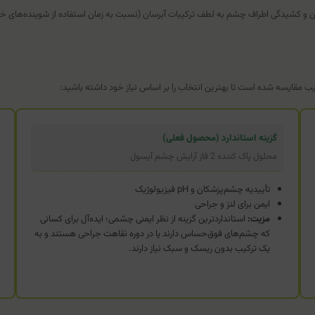
کشیدگی اطراف چشم به لطف ترکیبات آبرسان (نسبت به زمان استفاده از شوینده‌های خ
قیب مقایسه شده است تا بهترین انتخاب را بر اساس نیاز خود داشته باشید:
گزینه استاندارد (محصول فعلی)
محلول پاک کننده 2 فاز آرایش چشم آیسول
تأییدیه چشم‌پزشکان و pH فیزیولوژیک
ایمن برای لنز و جراحی
مزیت:
استانداردترین گزینه از نظر ایمنی چشمی؛ ایده‌آل برای کسانی
که چشم‌های فوق‌حساس دارند یا در دوره نقاهت جراحی هستند و به
یک ترکیب بدون ریسک و سبک نیاز دارند.