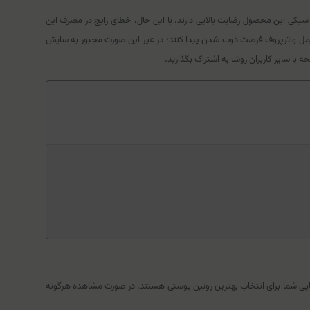
 سبکی این محصول رضایت بالایی دارند. با این حال، خطای رایج در مصرف این
ند، باید حتماً پد آغشته به محلول را ۵ تا ۱۰ ثانیه روی پلک نگه دارید تا پلیمرهای ریمل واترپروف فرصت ذوب شدن پیدا کنند؛ در غیر این صورت مجبور به سایش
ا سایر کاربران روشا به اشتراک بگذارید.
مایی شما برای انتخاب بهترین روتین پوستی هستند. در صورت مشاهده هرگونه