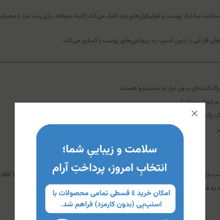
ظ سلامت ساختار پوست و فولیکول‌های مژه کمک می‌کند (البته شواهد برای رشد مژه با مص
های فاز آبی را بدون آسیب به پروتئین‌های پوست پاکسازی می‌کند.
پاک‌کننده‌ای بدون نیاز به شستشو هستند.
یک پاک‌کننده مورد تأیید چشم‌پزشک نیاز دارند.
.
ه است و باعث ریزش اکستنشن‌ها می‌شود (این افراد باید از میسلار واترهای کاملاً فاقد 
ه فنوکسی اتانول یا عصاره آلوئه‌ورا (بسیار نادر)، با احتیاط مصرف شود.