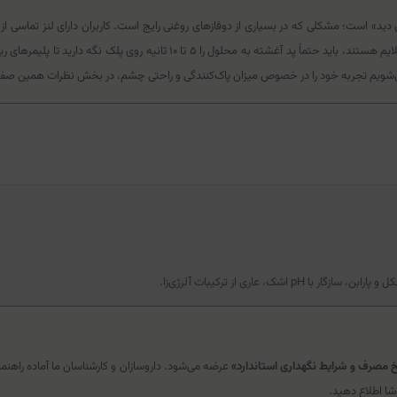
ید» است؛ مشکلی که در بسیاری از دوفازهای روغنی رایج است. کاربران دارای لنز تماسی از
محصول، عجله در کشیدن پد است. از آنجا که حلال‌های این محصول بسیار ملایم هست
ی‌شویم تجربه خود را در خصوص میزان پاک‌کنندگی و راحتی چشم، در بخش نظرات همین صفحه ب
 اشک، عاری از ترکیبات آلرژی‌زا.
خ مصرف و شرایط نگهداری استاندارد»
عرضه می‌شود. داروسازان و کارشناسان ما آماده راهن
شا اطلاع دهید.