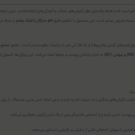
لایم است که با هدف پاکسازی مؤثر آرایش‌های ضدآب و آلودگی‌های انباشته‌شده، بدون 
ن اسیدیته طبیعی چشم است. این محصول با تنظیم دقیق
pH سازگار با اشک چشم
و حذف ترکی
ع پلیمرهای آرایش واترپروف) و یک فاز آبی غنی از ترکیبات رطوبت‌رسان است. حضور
سدیم هیالور
B7)
به احیا و شادابی پوست و مژه‌ها کمک می‌کنند. این ویژگی‌ها، آیسول را 
ط)
ترکیب آرایش‌های سنگین را به سرعت تجزیه کرده و بدون ایجاد حس چربی چسبناک، از روی 
 قرمزی یا سوزش احتمالی ناشی از سایش پد آرایشی را تسکین می‌دهند.