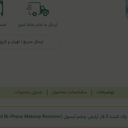
ارسال به تمام نقاط کشور
تضمی
ارسال سریع | تهران و کرج: تحویل تا ۲۴ ساعت | سایر نقاط ای
توضیحات
مشخصات محصول
جدول محتویات
 چشم آیسول (Eyesol Bi-Phase Makeup Remover)