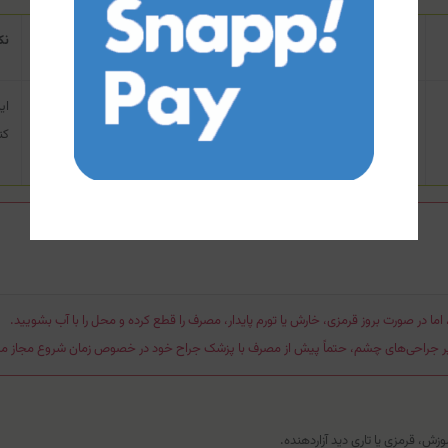
نحوه استفاده
نک
ابتدا بطری را به خوبی تکان دهید تا دو فاز یکدست شوند. پد پنبه‌ای را آغشته
ای
کرده، چند ثانیه روی چشم بسته نگه دارید و سپس به ملایمت پاک کنید.
کن
ما در صورت بروز قرمزی، خارش یا تورم پایدار، مصرف را قطع کرده و محل را با آب بشویید.
ایر جراحی‌های چشم، حتماً پیش از مصرف با پزشک جراح خود در خصوص زمان شروع مجاز مش
، قرمزی یا تاری دید آزاردهنده.