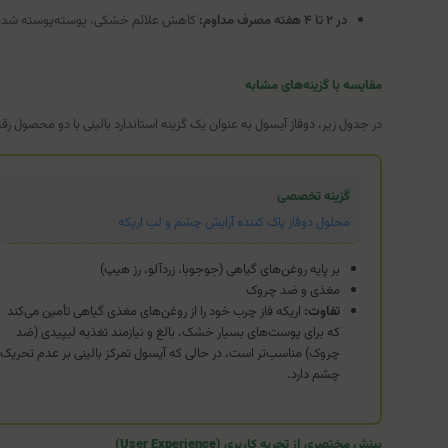
در ۲ تا ۴ هفته مصرف مداوم:
کاهش علائم خشکی، پوسته‌پوسته شدن و 
مقایسه با گزینه‌های مشابه
در جدول زیر، دوفاز آیسول به عنوان یک گزینه استاندارد بالینی با دو محصول ر
گزینه تخصصی
محلول دوفاز پاک کننده آرایش چشم و لب اریکه
بر پایه روغن‌های گیاهی (جوجوبا، زردآلو، رز هیپ)
مغذی و ضد چروک
تفاوت:
اریکه فاز چرب خود را از روغن‌های مغذی گیاهی تأمین می‌کند
که برای پوست‌های بسیار خشک، بالغ و نیازمند تغذیه لیپیدی (ضد
چروک) مناسب‌تر است، در حالی که آیسول تمرکز بالینی بر عدم تحریک
چشم دارد.
بینش مختصری از تجربه کاربری (User Experience)