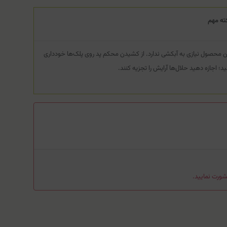
ته مهم
ن محصول نیازی به آبکشی ندارد. از کشیدن محکم پد روی پلک‌ها خودداری
ید؛ اجازه دهید حلال‌ها آرایش را تجزیه کنند.
ورت نمایید.