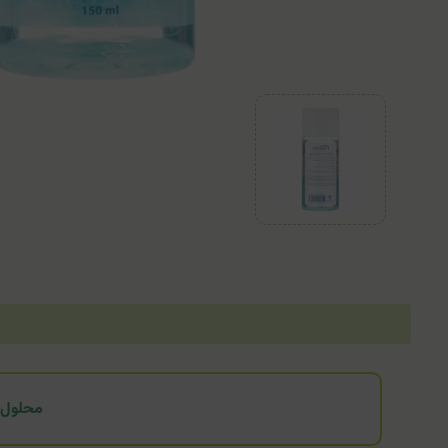
محلول پاک کننده 2 فاز آرایش