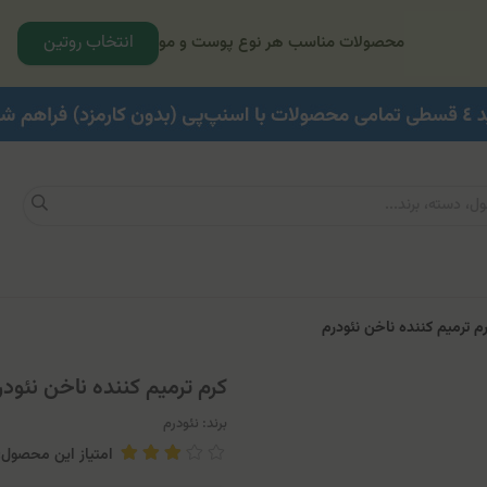
انتخاب روتین
محصولات مناسب هر نوع پوست و مو
م ترمیم کننده ناخن نئودرم
کرم ترمیم کننده ناخن نئودر
برند:
نئودرم
امتیاز این محصول: .5