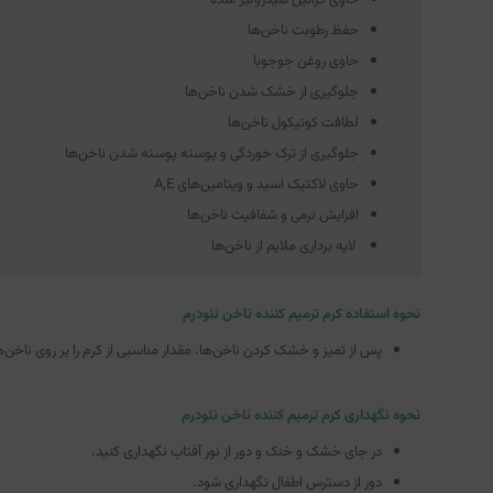
حفظ رطوبت ناخن‌ها
حاوی روغن جوجوبا
جلوگیری از خشک شدن ناخن‌ها
لطافت کوتیکول ناخن‌ها
جلوگیری از ترک خوردگی و پوسته پوسته شدن ناخن‌ها
حاوی لاکتیک اسید و ویتامین‌های A,E
افزایش نرمی و شفافیت ناخن‌ها
لایه برداری ملایم از ناخن‌ها
نحوه استفاده کرم ترمیم کننده ناخن نئودرم
پس از تمیز و خشک کردن ناخن‌ها، مقدار مناسبی از کرم را بر روی ناخن‌ها و پوست اطراف
نحوه نگهداری کرم ترمیم کننده ناخن نئودرم
در جای خشک و خنک و دور از نور آفتاب نگهداری کنید.
دور از دسترس اطفال نگهداری شود.