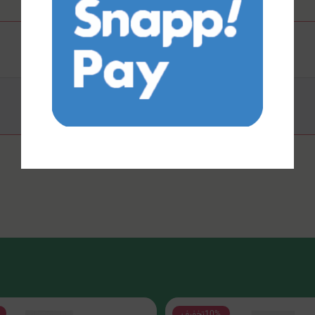
10%
تخفیف