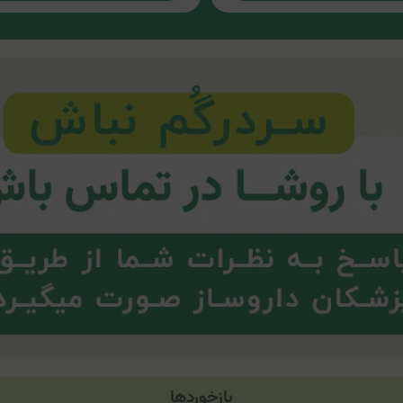
بازخوردها