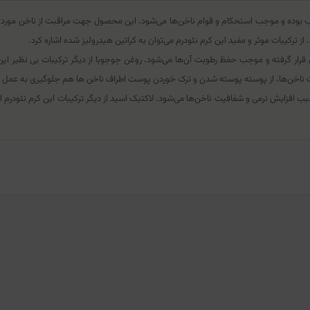
ده و موجب استحکام و قوام ناخن‌ها می‌شود. این محصول جهت مراقبت از ناخن مورد استفاد
ترکیبات موثر و مفید این کرم نئودرم می‌توان به کراتین هیدرولیز شده اشاره کرد.
قرار گرفته و موجب حفظ رطوبت آن‌ها می‌شود. روغن جوجوبا از دیگر ترکیبات بی نظیر ای
ت ناخن‌ها، از پوسته پوسته شدن و ترک خوردن پوست اطراف ناخن ها هم جلوگیری به عمل می
نده ناخن نئودرم، حاوی لاکتیک اسید و ویتامین‌های A,E بوده و سبب افزایش نرمی و شفافیت ناخن‌ها می‌شود. لاکتیک اسید از دیگ