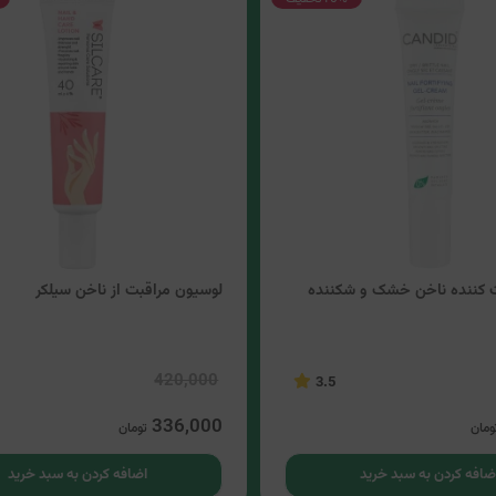
ت کننده ناخن خشک و شکننده
لوسیون مراقبت از ناخن سیلکر
420,000
3.5
336,000
ومان
تومان
ضافه کردن به سبد خرید
اضافه کردن به سبد خرید