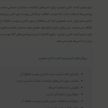
کرم ترمیم کننده ناخن نئودرم، برای ناخن‌های شکننده، خشک و حساس مناسب بو
ویتامین‌ها استفاده شده، که موجب لطافت و شادابی پوست دور ناخن می‌شود. از 
کراتین هیدرولیز شده همچون لایه ای محافظ بر روی ناخن و پوست اطراف آن 
لطافت می‌بخشد. این روغن دارای انواع مواد مغذی بوده و ضمن تغذیه و تقوی
کرم ترمیم کن
زیبا را به ناخن‌ها هدیه می‌دهد.
ویژگی‌های کرم ترمیم کننده ناخن نئودرم
بازسازی بافت آسیب دیده ناخن و پوست اطراف آن
مناسب برای ناخن‌های شکننده، خشک و آسیب دیده
افزایش استحکام ناخن‌ها.
جلوگیری از شکنندگی ناخن
نرم‌کننده و لطافت بخش ناخن و پوست اطراف آن
حاوی کراتین هیدرولیز شده