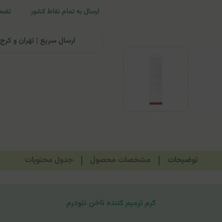
ارسال به تمام نقاط کشور
تضمی
ارسال سریع | تهران و کرج: تحویل تا ۲۴ ساعت | سایر نقاط ای
توضیحات
مشخصات محصول
جدول محتویات
کرم ترمیم کننده ناخن نئودرم