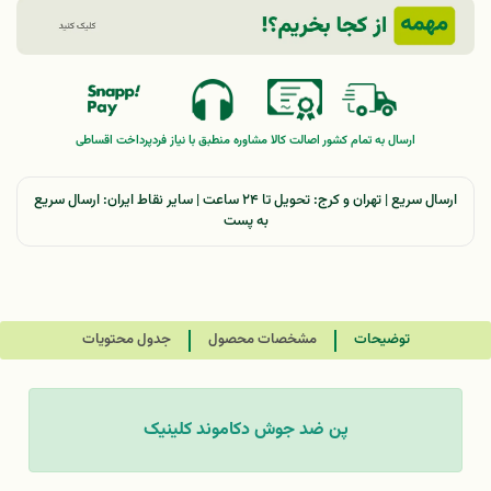
ارسال به تمام کشور
اصالت کالا
مشاوره منطبق با نیاز فرد
پرداخت اقساطی
ارسال سریع | تهران و کرج: تحویل تا ۲۴ ساعت | سایر نقاط ایران: ارسال سریع
به پست
توضیحات
مشخصات محصول
جدول محتویات
پن ضد جوش دکاموند کلینیک