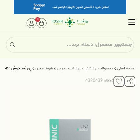
0
صفحه اصلی
محصولات بهداشتی
بهداشت عمومی
شوینده بدن
پن ضد جوش دکاموند 
کدکالا: