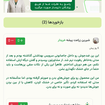
بازخوردها (2)
شیرین زراعت پیشه
خریدار
0
0
6 روز پیش
این پن ضدجوش رو داخل جا‌صابونی سرویس بهداشتی گذاشته بودم و بعد از
مدتی به‌خاطر رطوبت نرم شد. از مشاورتون پرسیدم و گفتن دیگه ازش استفاده
نکنم، من هم دورش انداختم. ظاهراً این یکی از نکات منفی پن‌هاست و باید
حتماً در جای خشک نگهداری بشن.
من این محصول رو برای جوش‌های بدن و صورتم گرفته بودم، اما متأسفانه در
مدتی که استفاده کردم، تأثیر خاصی در خشک کردن، کاهش یا از بین بردن
جوش‌ها ندیدم؛ نه برای صورت و نه برای بدن.