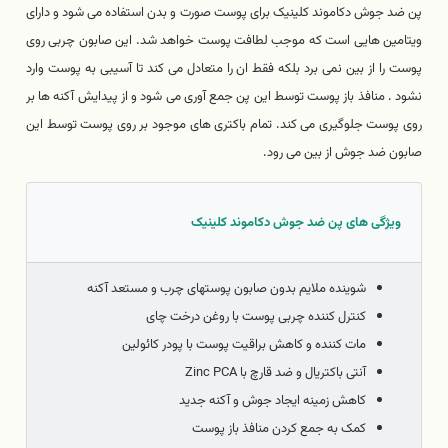
پن ضد جوش دکاموند کلینیک برای پوست صورت و بدن استفاده می شود و دارای
ویتامین هایی است که موجب لطافت پوست خواهد شد. این صابون چربی روی
پوست را از بین نمی برد بلکه فقط ان را متعادل می کند تا آسیبی به پوست وارد
نشود . منافذ باز پوست توسط این پن جمع آوری می شود و از پیدایش آکنه ها بر
روی پوست جلوگیری می کند. تمام باکتری های موجود بر روی پوست توسط این
صابون ضد جوش از بین می رود.
ویژگی های پن ضد جوش دکاموند کلینیک
شوینده ملایم بدون صابون پوستهای چرب و مستعد آکنه
کنترل کننده چربی پوست با روغن درخت چای
مات کننده و کاهش براقیت پوست با پودر کائولین
آنتی باکتریال و ضد قارچ با Zinc PCA
کاهش زمینه ایجاد جوش و آکنه جدید
کمک به جمع کردن منافذ باز پوست