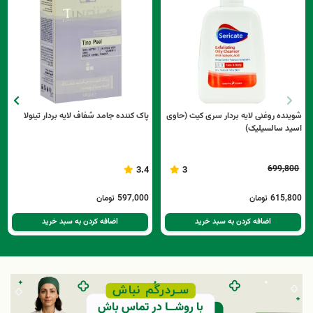
شوینده روغنی لایه بردار سری کیت (حاوی
پاک کننده جامد شفاف لایه بردار تینولا
اسید سالسیلیک)
699,800
3.4
3
615,800
تومان
597,000
تومان
اضافه کردن به سبد خرید
اضافه کردن به سبد خرید