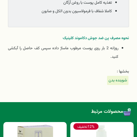
تغذیه کامل پوست با روغن آرگان
کاملا شفاف با فرمولاسیون بدون الکل و صابون
نحوه مصرف پن ضد جوش دکاموند کلینیک
روزانه 2 بار روی پوست مرطوب ماساژ داده سپس کف حاصل را آبکشی
کنید.
بخشها :
شوینده بدن
محصولات مرتبط
12%
تخفیف