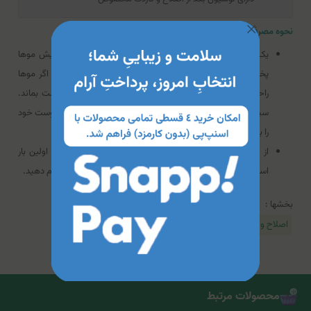
نحوه مصرف کرم موبر صورت هرمودر
یک لایه از کرم را روی پوست تمیز صورت و در خلاف جهت رویش موها
پخش کنید. ۵ دقیقه صبر کنید و مقدار کمی از آن را بردارید. اگر موها
راحت برداشته نشدند، اجازه دهید چند دقیقه دیگر روی پوست بماند.
سپس آن را با کاردک و در خلاف جهت رویش موها جمع کنید. پوست خود
را با آب ولرم بشویید و از لوسیون بعد از اصلاح استفاده کنید.
از نگهداری کرم بیش از ۱۲ دقیقه بر روی پوست بپرهیزید. اگر اولین بار
است که محصول را استفاده می کنید، تست حساسیت آن را انجام دهید.
بخشها :
اصلاح و مراقبت بعد از اصلاح
محصولات مرتبط