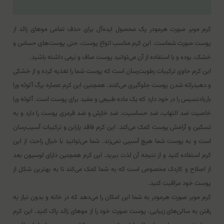
کرم موبر صورت هرمودر یک محصول ایده‌آل برای حذف تمامی موهای زائد از
پوست صورت شماست. این کرم مناسب انواع پوست، حتی پوست‌های حساس و
خشک، بوده و با استفاده از آن می‌توانید پوست صاف و نرمی داشته باشید.
این کرم حاوی ترکیبات رطوبت‌رسان است که پوست شما را تغذیه کرده و از خشکی
و دهیدراته شدن پوست جلوگیری می‌کنند. همچنین این کرم عصاره برگ آلوئه ورا
باربادنسیس را در خود دارد که یک ماده طبیعی و مفید برای پوست است. آلوئه ورا
خاصیت ضد التهاب، ضد حساسیت، ضد خارش و ضد قرمزی پوست را دارد و به
تسکین و آرامش پوست کمک می‌کند. این کرم فاقد پارابن و ترکیبات آسیب‌رسان
است و به پوست شما هیچ آسیبی نمی‌زند. شما می‌توانید با خیال راحت از این
کرم استفاده کنید و از نتیجه آن لذت ببرید. این کرم همچنین دارای لوسیون بعد
از اصلاح و کاردک مخصوص است که به شما کمک می‌کند تا به بهترین شکل از
پوست خود مراقبت کنید.
کرم موبر صورت هرمودر به شما این امکان را می‌دهد که در خانه و بدون نیاز به
رفتن به سالن‌های زیبایی، پوست صورت خود را از موهای زائد پاک کنید. این کرم