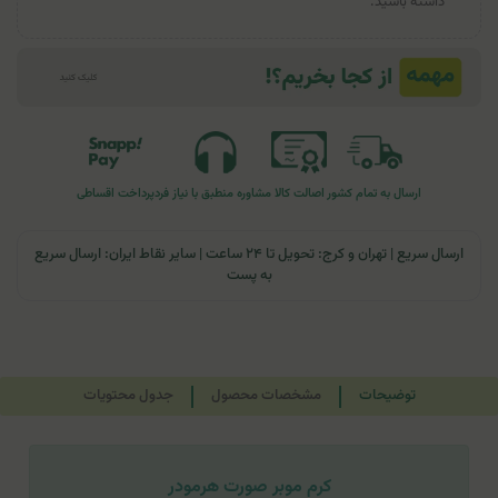
داشته باشید.
ارسال به تمام کشور
اصالت کالا
مشاوره منطبق با نیاز فرد
پرداخت اقساطی
ارسال سریع | تهران و کرج: تحویل تا ۲۴ ساعت | سایر نقاط ایران: ارسال سریع
به پست
توضیحات
مشخصات محصول
جدول محتویات
کرم موبر صورت هرمودر