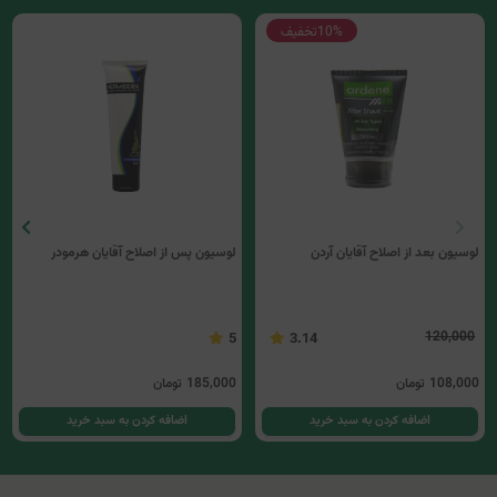
10%
تخفیف
لوسیون بعد از اصلاح آقایان آردن
لوسیون پس از اصلاح آقايان هرمودر
120,000
5
3.14
108,000
تومان
185,000
تومان
اضافه کردن به سبد خرید
اضافه کردن به سبد خرید