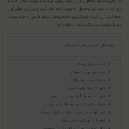
به راحتی و سریعا موهای زائد را از ریشه بیرون می‌کشد و پوست شما را صاف و
براق کند. با خرید این محصول، به پوست خود لطف کنید و زیبایی و جوانی آن را
حفظ کنید. این کرم با فرمولاسیون منحصربه‌فرد و مواد طبیعی و مفید، پوست
شما را مرطوب، نرم، صاف و شاداب خواهد کرد.
ویژگی‌های کرم موبر صورت هرمودر
مناسب انواع پوست
مخصوص پوست صورت
حذف تمامی موهای زائد
حاوی ترکیبات رطوبت‌رسان
حاوی عصاره برگ آلوئه ورا باربادنسیس
جلوگیری از خشکی و دهیدراته شدن پوست
ضد التهاب، حساسیت، خارش و قرمزی پوست
فاقد پارابن و ترکیبات آسیب‌رسان
دارای لوسیون بعد از اصلاح و کاردک مخصوص