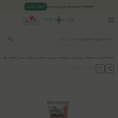
انتخاب روتین
محصولات مناسب هر نوع پوست و مو
0
صفحه اصلی
محصولات بهداشتی
بهداشت عمومی
اصلاح و مراقبت بعد از اصلاح
کرم م
کدکالا: