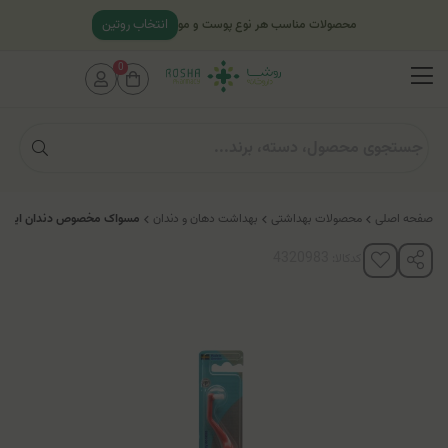
انتخاب روتین
محصولات مناسب هر نوع پوست و مو
0
صفحه اصلی
محصولات بهداشتی
بهداشت دهان و دندان
مسواک مخصوص دندان ایمپلنت تپه ( مدل
کدکالا: