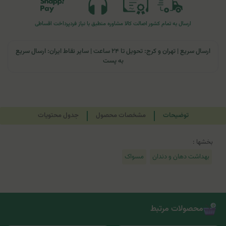
ارسال به تمام کشور
اصالت کالا
مشاوره منطبق با نیاز فرد
پرداخت اقساطی
ارسال سریع | تهران و کرج: تحویل تا ۲۴ ساعت | سایر نقاط ایران: ارسال سریع
به پست
توضیحات
مشخصات محصول
جدول محتویات
بخشها :
بهداشت دهان و دندان
مسواک
محصولات مرتبط