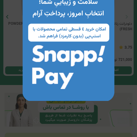
دئودرانت زنانه کلینیک کیندی(PURE
دئودرانت زنانه کلینیک کیندی(POWDER
FRESH)
FRESH)
5
3.75
721,000
تومان
721,000
تومان
اضافه کردن به سبد خرید
اضافه کردن به سبد خرید