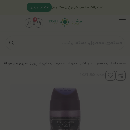
انتخاب روتین
محصولات مناسب هر نوع پوست و مو
0
صفحه اصلی
محصولات بهداشتی
بهداشت عمومی
مام و اسپری
اسپری بدن مردانه پلی هات
کدکالا: