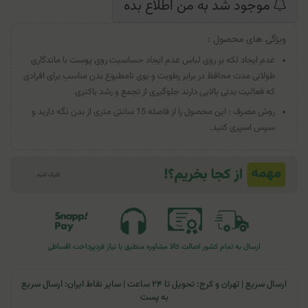
موجود شد به من اطلاع بده
ویژگی های محصول :
عدم ایجاد لکه بر روی لباس عدم ایجاد حساسیت روی پوست با ماندگاری
طولانی مدت محافظ در برابر رطوبت و بوی نامطبوع بدن مناسب برای افرادی
که فعالیت بدنی بالایی دارند جلوگیری از تجمع و رشد باکتری
روش مصرف : این محصول را از فاصله 15 سانتی متری از بدن نگه دارید و
سپس اسپری کنید.
ارسال به تمام کشور
اصالت کالا
مشاوره منطبق با نیاز فرد
پرداخت اقساطی
ارسال سریع | تهران و کرج: تحویل تا ۲۴ ساعت | سایر نقاط ایران: ارسال سریع
به پست