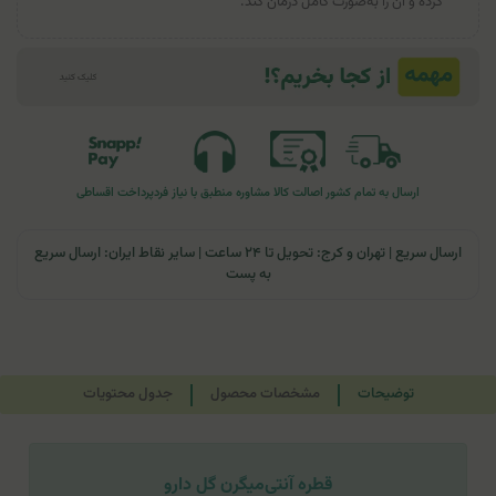
کرده و آن را به‌صورت کامل درمان کند.
ارسال به تمام کشور
اصالت کالا
مشاوره منطبق با نیاز فرد
پرداخت اقساطی
ارسال سریع | تهران و کرج: تحویل تا ۲۴ ساعت | سایر نقاط ایران: ارسال سریع
به پست
توضیحات
مشخصات محصول
جدول محتویات
قطره آنتی‌میگرن گل دارو