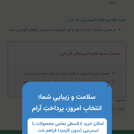
شود.
نحوه نگهداری قطره آنتی‌میگرن گل دارو
در محلی خشک، خنک و دور از نور خورشید و دسترس اطفال نگهداری شود.
هشدار مصرف قطره آنتی‌میگرن گل دارو
مصرف این محصول به افراد شیرده و باردار توصیه نمی‌شود.
مصرف زیاد این دارو منجر به ایجاد خواب آلودگی خواهدشد.
بخشها :
کمک درمانی