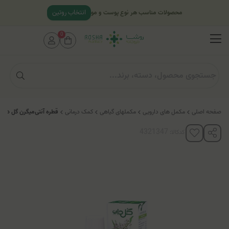
انتخاب روتین
محصولات مناسب هر نوع پوست و مو
0
صفحه اصلی
مکمل های دارویی
مکملهای گیاهی
کمک درمانی
قطره آنتی‌میگرن گل دارو
کدکالا: