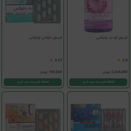
کپسول اُوا-ید نوتراکس
کپسول دتوکس نوتراکس
3.57
3.8
2,244,000
تومان
780,000
تومان
اضافه کردن به سبد خرید
اضافه کردن به سبد خرید