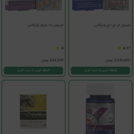
کپسول ان ای دی نوتراکس
کپسول بتا-پاپیلو نوتراکس
4
4.17
2,046,000
تومان
643,500
تومان
اضافه کردن به سبد خرید
اضافه کردن به سبد خرید