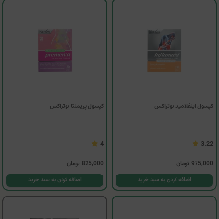
کپسول اینفلامید نوتراکس
کپسول پریمنتا نوتراکس
4
3.22
975,000
تومان
825,000
تومان
اضافه کردن به سبد خرید
اضافه کردن به سبد خرید