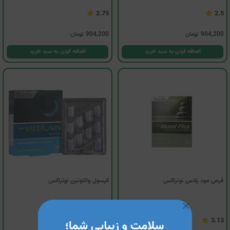
2.75
2.5
904,200
تومان
904,200
تومان
اضافه کردن به سبد خرید
اضافه کردن به سبد خرید
قرص مود پلاس نوتراکس
کپسول والتونین نوتراکس
3.17
3.13