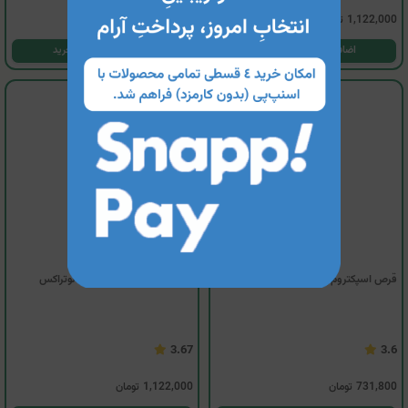
1,122,000
تومان
627,000
تومان
اضافه کردن به سبد خرید
اضافه کردن به سبد خرید
قرص اسپکتروم نوتراکس
کپسول وایتا-هی کانسپشن نوتراکس
3.67
3.6
731,800
تومان
1,122,000
تومان