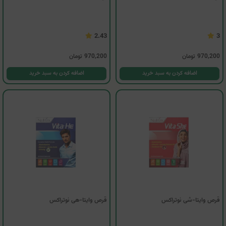
2.43
3
970,200
تومان
970,200
تومان
اضافه کردن به سبد خرید
اضافه کردن به سبد خرید
قرص وایتا-شی نوتراکس
قرص وایتا-هی نوتراکس