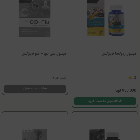
کپسول ردوکسا نوتراکس
کپسول سی دی – فلو نوتراکس
ناموجود
3
مشاهده محصول
930,000
تومان
اضافه کردن به سبد خرید