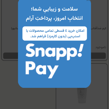
کرم ضدآفتاب بی رنگ سانیورا (SPF50)
کرم ضدآفتاب پوست خشک سانیورا
(SPF50)
ناموجود
ناموجود
مشاهده محصول
مشاهده محصول