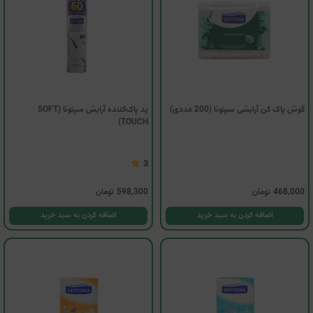
گوش پاک کن آرایشی سپتونا (200 عددی)
پد پاک‌کننده آرایش سپتونا (SOFT
TOUCH)
3
468,000
تومان
598,300
تومان
اضافه کردن به سبد خرید
اضافه کردن به سبد خرید