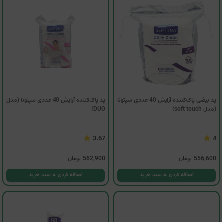
پد بیضی پاک‌کننده آرایش 40 عددی سپتونا
پد پاک‌کننده آرایش 40 عددی سپتونا (مدل
(مدل soft touch)
DUO)
3.67
4
556,600
تومان
562,900
تومان
اضافه کردن به سبد خرید
اضافه کردن به سبد خرید