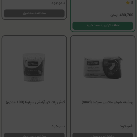
ناموجود
5
مشاهده محصول
480,700
تومان
اضافه کردن به سبد خرید
پوشینه بانوان ماکسی سپتونا (maxi)
گوش پاک کن آرایشی سپتونا (100 عددی)
ناموجود
ناموجود
مشاهده محصول
مشاهده محصول