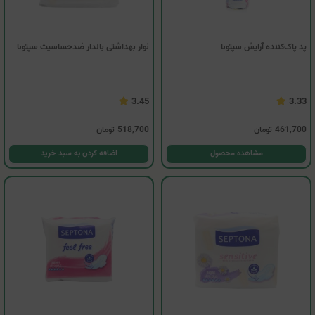
پد پاک‌کننده آرایش سپتونا
نوار بهداشتی بالدار ضدحساسیت سپتونا
3.45
3.33
461,700
تومان
518,700
تومان
مشاهده محصول
اضافه کردن به سبد خرید