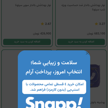
نوار بهداشتی بالدار ضد حساسیت ویژه
نوار بهداشتی بالدار سوپر سپتونا
شب سپتونا
2.67
3.27
683,100
تومان
426,900
تومان
اضافه کردن به سبد خرید
اضافه کردن به سبد خرید
پوشینه بانوان نرمال سپتونا
گوش پاک کن آرایشی سپتونا