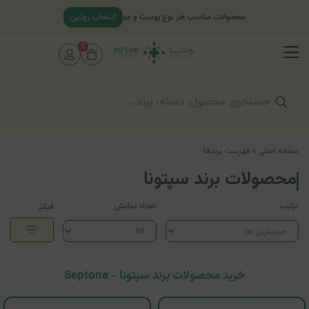
انتخاب روتین
محصولات مناسب هر نوع پوست و مو
0
صفحه اصلی
فهرست برندها
محصولات برند سپتونا
ترتیب
تعداد نمایش
فیلتر
خرید محصولات برند سپتونا - Septona