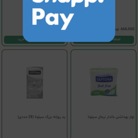
4
468,000
تومان
417,500
تومان
اضافه کردن به سبد خرید
اضافه کردن به سبد خرید
نوار بهداشتی بالدار نرمال سپتونا
پد روزانه بزرگ سپتونا (28 عددی)