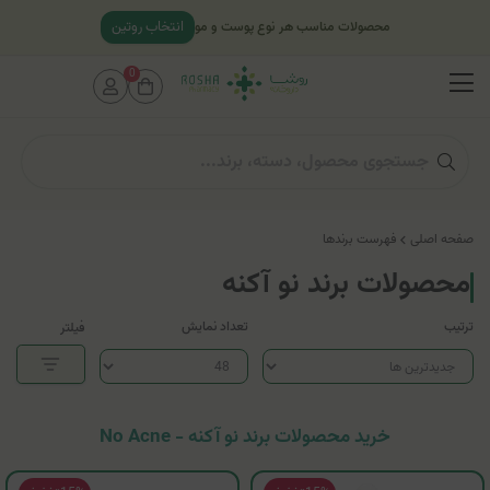
انتخاب روتین
محصولات مناسب هر نوع پوست و مو
0
صفحه اصلی
فهرست برندها
محصولات برند نو آکنه
ترتیب
تعداد نمایش
فیلتر
خرید محصولات برند نو آکنه - No Acne