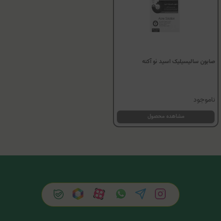
صابون سالیسیلیک اسید نو آکنه
ناموجود
مشاهده محصول