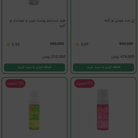
ژل ضد جوش نو آکنه
فوم شستشو پوست چرب و جوشدار نو
آکنه
600,000
560,000
2.93
3.07
476,000
تومان
510,000
تومان
اضافه کردن به سبد خرید
اضافه کردن به سبد خرید
15%
تخفیف
15%
تخفیف