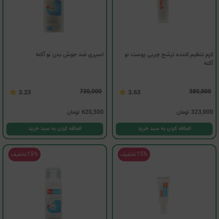
کرم تنظیم کننده ترشح چربی پوست نو
اسپری ضد جوش بدن نو آکنه
آکنه
730,000
380,000
3.23
3.63
323,000
تومان
620,500
تومان
اضافه کردن به سبد خرید
اضافه کردن به سبد خرید
15%
تخفیف
15%
تخفیف