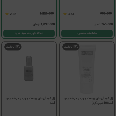
1,220,000
900,000
2.86
3.64
765,000
تومان
1,037,000
تومان
مشاهده محصول
اضافه کردن به سبد خرید
15%
تخفیف
15%
تخفیف
ژل کرم آبرسان پوست چرب و جوشدار نو
ژل کرم آبرسان پوست چرب و جوشدار نو
آکنه(40میلی گرم)
آکنه