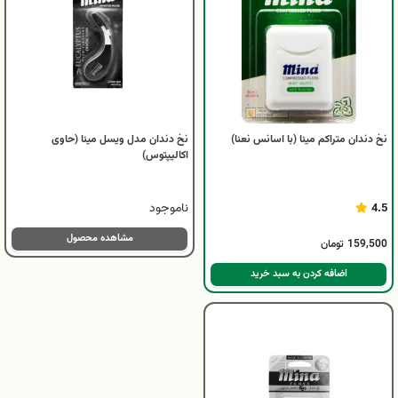
نخ دندان متراکم مینا (با اسانس نعنا)
نخ دندان مدل ویسل مینا (حاوی
اکالیپتوس)
ناموجود
4.5
مشاهده محصول
159,500
تومان
اضافه کردن به سبد خرید