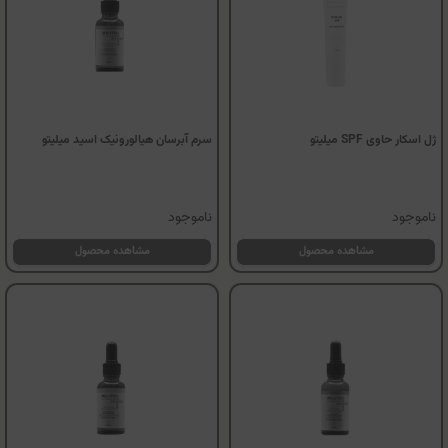
ژل اسکار حاوی SPF میلیتو
سرم آبرسان هیالورونیک اسید میلیتو
ناموجود
ناموجود
مشاهده محصول
مشاهده محصول