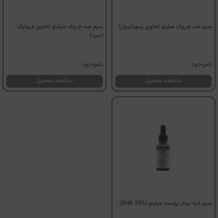
سرم ضد چروک میلیتو (حاوی رسوراترول)
سرم ضد چروک میلیتو (حاوی فرولیک
اسید)
ناموجود
ناموجود
مشاهده محصول
مشاهده محصول
سرم لایه بردار پوست میلیتو (%AHA 10)