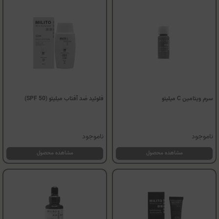
سرم ویتامین C میلیتو
فلوئید ضد آفتاب میلیتو (SPF 50)
ناموجود
ناموجود
مشاهده محصول
مشاهده محصول