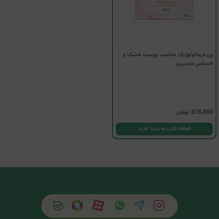
پن درماتولوژیک مناسب پوست خشک و
حساس مدیپین
375,000
تومان
اضافه کردن به سبد خرید