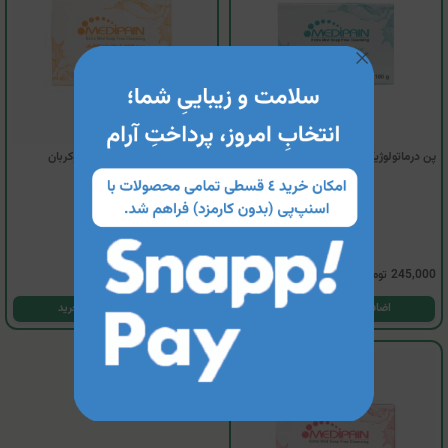
پن درماتولوژیک کودکان مدیپین
پن درماتولوژیک حاوی تری کلوکربان
مدیپین
3
245,000
تومان
245,000
تومان
اضافه کردن به سبد خرید
اضافه کردن به سبد خرید