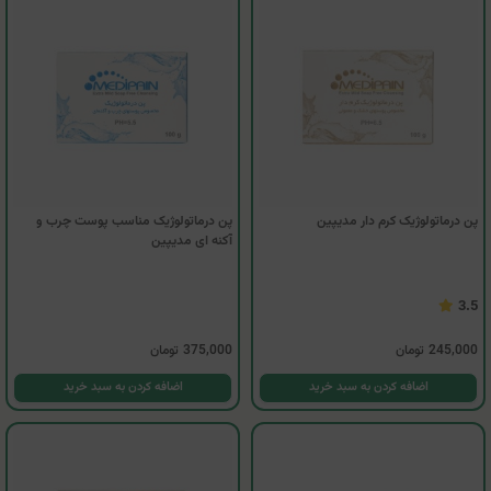
پن درماتولوژیک کرم دار مدیپین
پن درماتولوژیک مناسب پوست چرب و
آکنه ای مدیپین
3.5
245,000
تومان
375,000
تومان
اضافه کردن به سبد خرید
اضافه کردن به سبد خرید