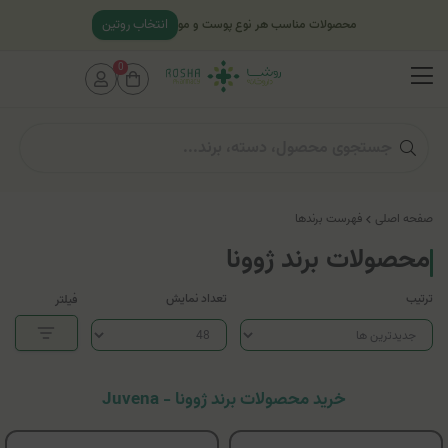
انتخاب روتین
محصولات مناسب هر نوع پوست و مو
0
صفحه اصلی
فهرست برندها
محصولات برند ژوونا
ترتیب
تعداد نمایش
فیلتر
خرید محصولات برند ژوونا - Juvena