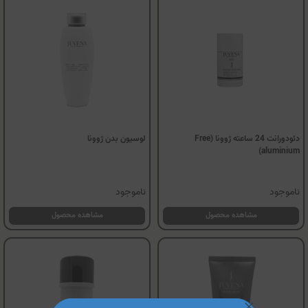
دئودورانت 24 ساعته ژوونا (Free
لوسیون بدن ژوونا
aluminium)
ناموجود
ناموجود
مشاهده محصول
مشاهده محصول