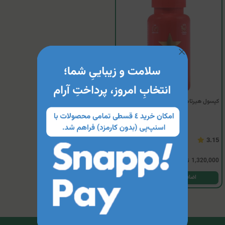
کپسول هیرتامین ادونس فرمولا
3.15
1,320,000
تومان
اضافه کردن به سبد خرید