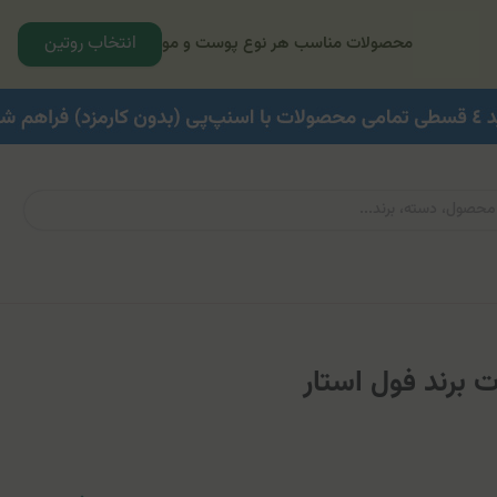
انتخاب روتین
محصولات مناسب هر نوع پوست و مو
برند فول استار