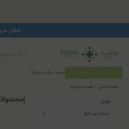
مجله سلامت روشا
دسته بندی محصولات
صفحه اصلی
فهرست برندها
محصولات 
فیلتر
دسته‌بندی نتایج