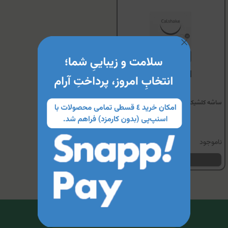
ساشه کلشیک فرزنیوس کابی
ناموجود
مشاهده محصول