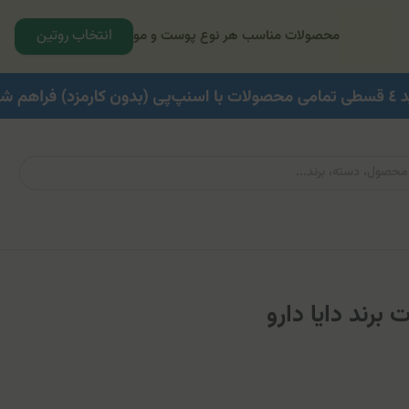
انتخاب روتین
محصولات مناسب هر نوع پوست و مو
برند دایا دارو