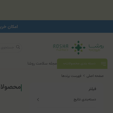
مجله سلامت روشا
دسته بندی محصولات
صفحه اصلی
فهرست برندها
محصولات 
فیلتر
دسته‌بندی نتایج