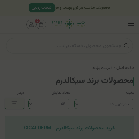
انتخاب روتین
محصولات مناسب هر نوع پوست و مو
0
صفحه اصلی
فهرست برندها
محصولات برند سیکالدرم
ترتیب
تعداد نمایش
فیلتر
خرید محصولات برند سیکالدرم - CICALDERM