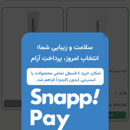
کرم ترمیم کننده سیکالدرم
اسکار سیلیکون ژل سیکالدرم
ناموجود
4.33
مشاهده محصول
999,300
تومان
اضافه کردن به سبد خرید