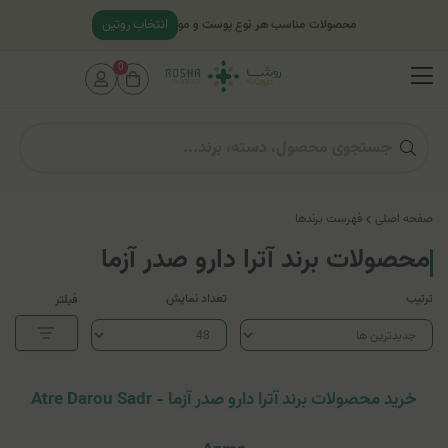
انتخاب روتین
محصولات مناسب هر نوع پوست و مو
0
صفحه اصلی
فهرست برندها
محصولات برند آترا دارو صدر آزما
ترتیب
تعداد نمایش
فیلتر
خرید محصولات برند آترا دارو صدر آزما - Atre Darou Sadr